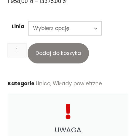
11958,00
zł
–
13375,00
zł
Linia
Dodaj do koszyka
Kategorie
Unico
,
Wkłady powietrzne
UWAGA