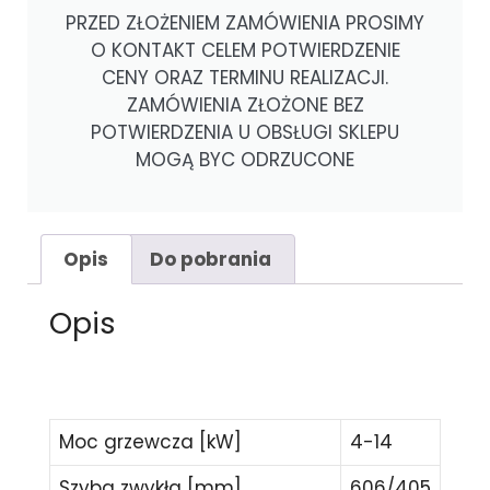
PRZED ZŁOŻENIEM ZAMÓWIENIA PROSIMY
O KONTAKT CELEM POTWIERDZENIE
CENY ORAZ TERMINU REALIZACJI.
ZAMÓWIENIA ZŁOŻONE BEZ
POTWIERDZENIA U OBSŁUGI SKLEPU
MOGĄ BYC ODRZUCONE
Opis
Do pobrania
Opis
Moc grzewcza [kW]
4-14
Szyba zwykła [mm]
606/405