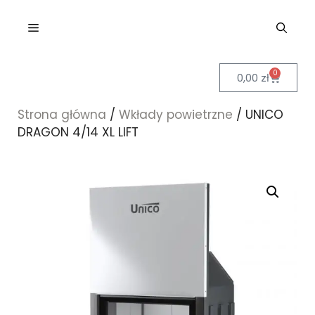
0
0,00
zł
Strona główna
/
Wkłady powietrzne
/ UNICO
DRAGON 4/14 XL LIFT