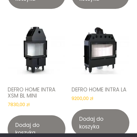
DEFRO HOME INTRA
DEFRO HOME INTRA LA
XSM BL MINI
9200,00
zł
7830,00
zł
Dodaj do
Dodaj do
koszyka
koszyka