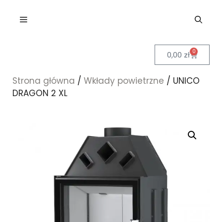
0
0,00
zł
Strona główna
/
Wkłady powietrzne
/ UNICO
DRAGON 2 XL