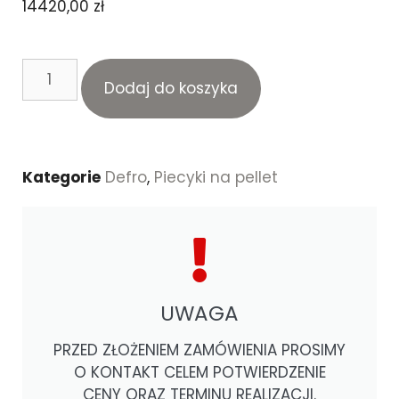
14420,00
zł
Dodaj do koszyka
Kategorie
Defro
,
Piecyki na pellet
UWAGA
PRZED ZŁOŻENIEM ZAMÓWIENIA PROSIMY
O KONTAKT CELEM POTWIERDZENIE
CENY ORAZ TERMINU REALIZACJI.