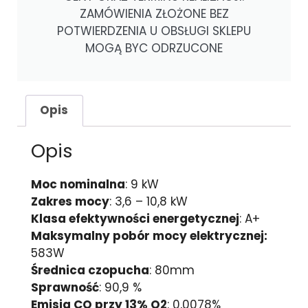
ZAMÓWIENIA ZŁOŻONE BEZ
POTWIERDZENIA U OBSŁUGI SKLEPU
MOGĄ BYC ODRZUCONE
Opis
Opis
Moc nominalna
: 9 kW
Zakres mocy
: 3,6 – 10,
8 kW
Klasa efektywności energetycznej
: A+
Maksymalny pobór mocy elektrycznej:
583W
Średnica czopucha
: 80mm
Sprawność
: 90,9 %
Emisja CO przy 13% O2
: 0,0078%