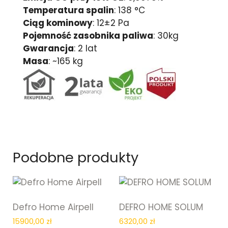
Temperatura spalin
: 138 °C
Ciąg kominowy
: 12±2 Pa
Pojemność zasobnika paliwa
: 30kg
Gwarancja
: 2 lat
Masa
: ~165 kg
Podobne produkty
Defro Home Airpell
DEFRO HOME SOLUM
15900,00
zł
6320,00
zł