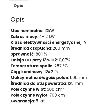
Opis
Opis
Moc nominalna
: 10kW
Zakres mocy
: 4-12 kW
Klasa efektywności energetycznej
: A
Średnica czopucha
: 200 mm
Sprawność
: 80,1 %
Emisja CO przy 13% O2
: 0,07%
Temperatura spalin
: 267 °C
Ciąg kominowy
: 12±2 Pa
Maksymalna długość polan
: 500 mm
Średnica dolotu powietrza
: 125 mm
Pole czynne wlot
: 500 cm²
Pole czynne wylot
: 700 cm²
Gwarancja
: 5 lat