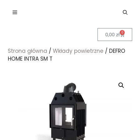
0
0,00
zł
Strona główna
/
Wkłady powietrzne
/ DEFRO
HOME INTRA SM T