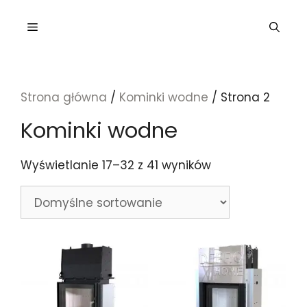
Przejdź
do
Menu
treści
Strona główna
/
Kominki wodne
/ Strona 2
Kominki wodne
Wyświetlanie 17–32 z 41 wyników